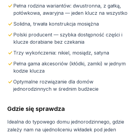
Pełna rodzina wariantów: dwustronna, z gałką,
połówkowa, awaryjna — jeden klucz na wszystko
Solidna, trwała konstrukcja mosiężna
Polski producent — szybka dostępność części i
klucze dorabiane bez czekania
Trzy wykończenia: nikiel, mosiądz, satyna
Pełna gama akcesoriów (kłódki, zamki) w jednym
kodzie klucza
Optymalne rozwiązanie dla domów
jednorodzinnych w średnim budżecie
Gdzie się sprawdza
Idealna do typowego domu jednorodzinnego, gdzie
zależy nam na ujednoliceniu wkładek pod jeden