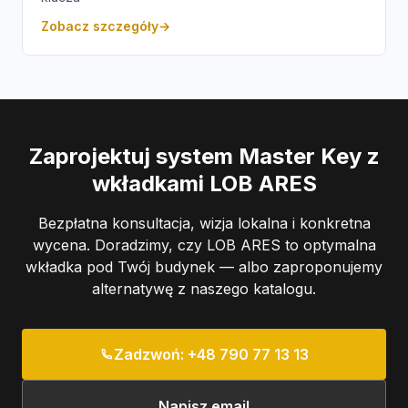
Zobacz szczegóły
→
Zaprojektuj system Master Key z
wkładkami LOB ARES
Bezpłatna konsultacja, wizja lokalna i konkretna
wycena. Doradzimy, czy LOB ARES to optymalna
wkładka pod Twój budynek — albo zaproponujemy
alternatywę z naszego katalogu.
Zadzwoń: +48 790 77 13 13
Napisz email