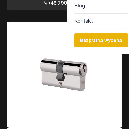
+48 790 77 13 13
Blog
Kontakt
Bezpłatna wycena