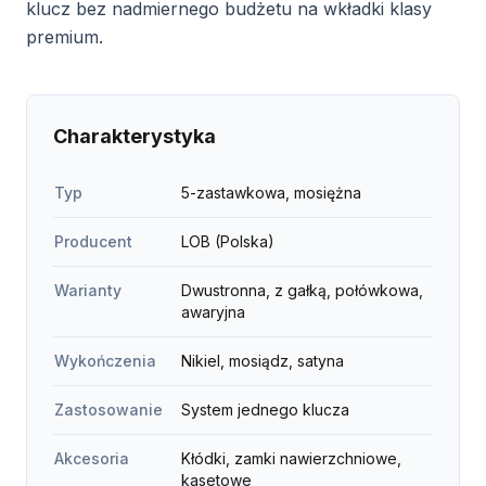
klucz bez nadmiernego budżetu na wkładki klasy
premium.
Charakterystyka
Typ
5-zastawkowa, mosiężna
Producent
LOB (Polska)
Warianty
Dwustronna, z gałką, połówkowa,
awaryjna
Wykończenia
Nikiel, mosiądz, satyna
Zastosowanie
System jednego klucza
Akcesoria
Kłódki, zamki nawierzchniowe,
kasetowe