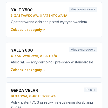
YALE Y500
Międzynarodowa
5-ZASTAWKOWA, OPATENTOWANA
Opatentowana ochrona przed wytrychowaniem
Zobacz szczegóły
→
YALE Y600
Międzynarodowa
6-ZASTAWKOWA, ATEST 6/D
Atest 6/D — anty-bumping i pre-snap w standardzie
Zobacz szczegóły
→
GERDA VELAR
Polska
BLOKOWA, 6-KOŁECZKOWA
Polski patent AVG przeciw nielegalnemu dorabianiu
klucza