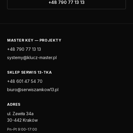
+48 790 77 13 13
MASTER KEY — PROJEKTY
+48 790 77 13 13
systemy@klucz-master.pl
SKLEP SERWIS 13-TKA
+48 601 47 54 70
biuro@serwiszamkow13.pl
ADRES
ul. Zawiła 34a
30-442 Kraków
Pn-Pt 9:00-17:00