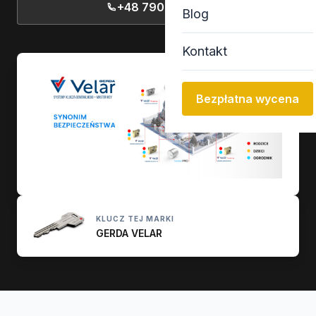
+48 790 77 13 13
Blog
Kontakt
Bezpłatna wycena
KLUCZ TEJ MARKI
GERDA VELAR