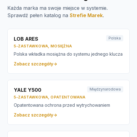
Każda marka ma swoje miejsce w systemie.
Sprawdź pełen katalog na
Strefie Marek
.
LOB ARES
Polska
5-ZASTAWKOWA, MOSIĘŻNA
Polska wkładka mosiężna do systemu jednego klucza
Zobacz szczegóły
→
YALE Y500
Międzynarodowa
5-ZASTAWKOWA, OPATENTOWANA
Opatentowana ochrona przed wytrychowaniem
Zobacz szczegóły
→