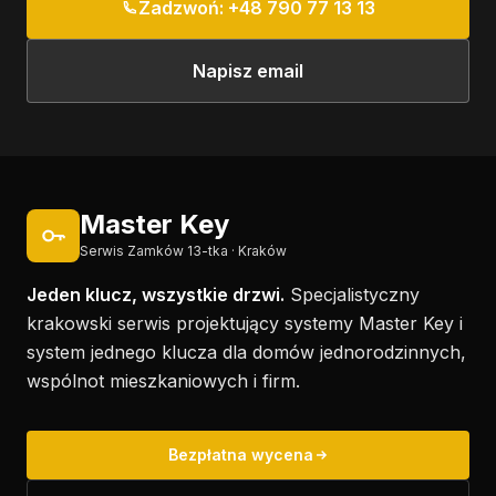
Zadzwoń: +48 790 77 13 13
Napisz email
Master Key
Serwis Zamków 13-tka · Kraków
Jeden klucz, wszystkie drzwi.
Specjalistyczny
krakowski serwis projektujący systemy Master Key i
system jednego klucza dla domów jednorodzinnych,
wspólnot mieszkaniowych i firm.
Bezpłatna wycena