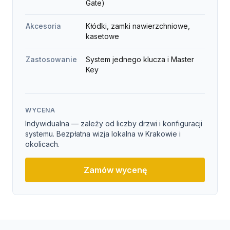
Gate)
Akcesoria
Kłódki, zamki nawierzchniowe,
kasetowe
Zastosowanie
System jednego klucza i Master
Key
WYCENA
Indywidualna — zależy od liczby drzwi i konfiguracji
systemu. Bezpłatna wizja lokalna w Krakowie i
okolicach.
Zamów wycenę