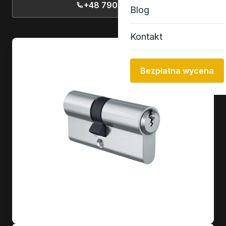
+48 790 77 13 13
Blog
Kontakt
Bezpłatna wycena