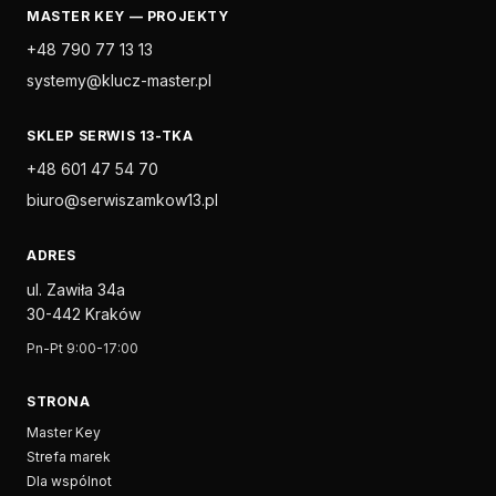
MASTER KEY — PROJEKTY
+48 790 77 13 13
systemy@klucz-master.pl
SKLEP SERWIS 13-TKA
+48 601 47 54 70
biuro@serwiszamkow13.pl
ADRES
ul. Zawiła 34a
30-442 Kraków
Pn-Pt 9:00-17:00
STRONA
Master Key
Strefa marek
Dla wspólnot