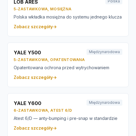
LOB ARES
Polska
5-ZASTAWKOWA, MOSIĘŻNA
Polska wkładka mosiężna do systemu jednego klucza
Zobacz szczegóły
→
YALE Y500
Międzynarodowa
5-ZASTAWKOWA, OPATENTOWANA
Opatentowana ochrona przed wytrychowaniem
Zobacz szczegóły
→
YALE Y600
Międzynarodowa
6-ZASTAWKOWA, ATEST 6/D
Atest 6/D — anty-bumping i pre-snap w standardzie
Zobacz szczegóły
→