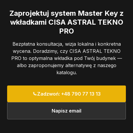
Zaprojektuj system Master Key z
wkładkami CISA ASTRAL TEKNO
PRO
Bezpłatna konsultacja, wizja lokalna i konkretna
wycena. Doradzimy, czy CISA ASTRAL TEKNO
PRO to optymalna wkładka pod Twój budynek —
albo zaproponujemy alternatywę z naszego
katalogu.
Zadzwoń: +48 790 77 13 13
Napisz email