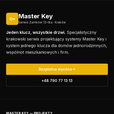
Master Key
Serwis Zamków 13-tka · Kraków
Jeden klucz, wszystkie drzwi.
Specjalistyczny
krakowski serwis projektujący systemy Master Key i
system jednego klucza dla domów jednorodzinnych,
wspólnot mieszkaniowych i firm.
Bezpłatna wycena
+48 790 77 13 13
MASTER KEY — PROJEKTY