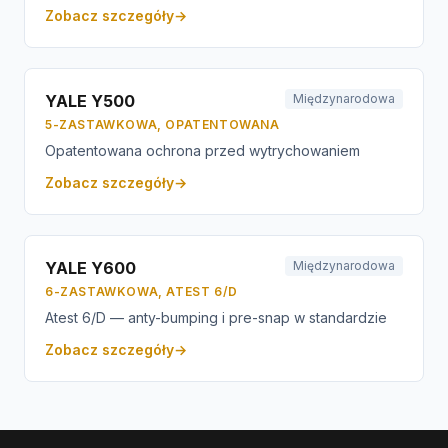
Zobacz szczegóły
→
YALE Y500
Międzynarodowa
5-ZASTAWKOWA, OPATENTOWANA
Opatentowana ochrona przed wytrychowaniem
Zobacz szczegóły
→
YALE Y600
Międzynarodowa
6-ZASTAWKOWA, ATEST 6/D
Atest 6/D — anty-bumping i pre-snap w standardzie
Zobacz szczegóły
→