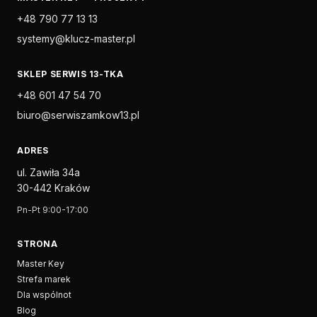
+48 790 77 13 13
systemy@klucz-master.pl
SKLEP SERWIS 13-TKA
+48 601 47 54 70
biuro@serwiszamkow13.pl
ADRES
ul. Zawiła 34a
30-442 Kraków
Pn-Pt 9:00-17:00
STRONA
Master Key
Strefa marek
Dla wspólnot
Blog