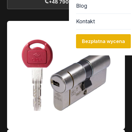
+48 790 77 13 13
Blog
Kontakt
Bezpłatna wycena