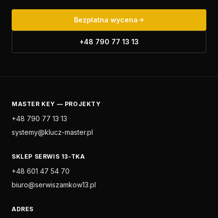
Bezpłatna wycena
+48 790 77 13 13
MASTER KEY — PROJEKTY
+48 790 77 13 13
systemy@klucz-master.pl
SKLEP SERWIS 13-TKA
+48 601 47 54 70
biuro@serwiszamkow13.pl
ADRES