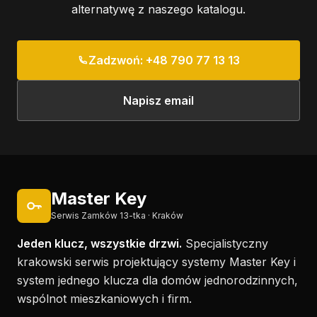
alternatywę z naszego katalogu.
Zadzwoń: +48 790 77 13 13
Napisz email
Master Key
Serwis Zamków 13-tka · Kraków
Jeden klucz, wszystkie drzwi.
Specjalistyczny
krakowski serwis projektujący systemy Master Key i
system jednego klucza dla domów jednorodzinnych,
wspólnot mieszkaniowych i firm.