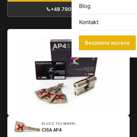
Blog
+48 790 77 13 13
Kontakt
Bezpłatna wycena
KLUCZ TEJ MARKI
CISA AP4