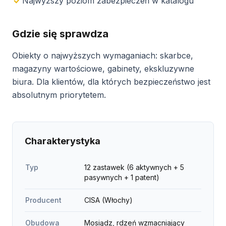
Najwyższy poziom zabezpieczeń w katalogu
Gdzie się sprawdza
Obiekty o najwyższych wymaganiach: skarbce,
magazyny wartościowe, gabinety, ekskluzywne
biura. Dla klientów, dla których bezpieczeństwo jest
absolutnym priorytetem.
Charakterystyka
Typ
12 zastawek (6 aktywnych + 5
pasywnych + 1 patent)
Producent
CISA (Włochy)
Obudowa
Mosiądz, rdzeń wzmacniający