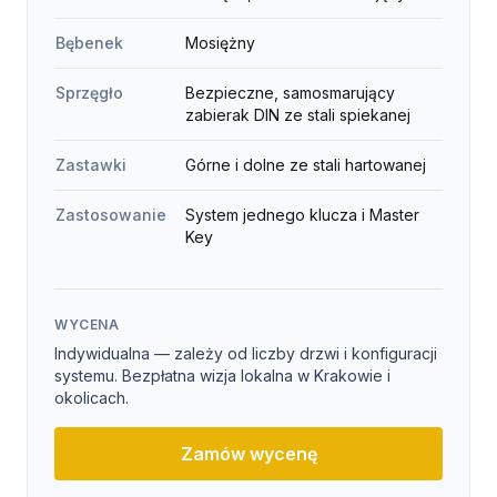
Bębenek
Mosiężny
Sprzęgło
Bezpieczne, samosmarujący
zabierak DIN ze stali spiekanej
Zastawki
Górne i dolne ze stali hartowanej
Zastosowanie
System jednego klucza i Master
Key
WYCENA
Indywidualna — zależy od liczby drzwi i konfiguracji
systemu. Bezpłatna wizja lokalna w Krakowie i
okolicach.
Zamów wycenę