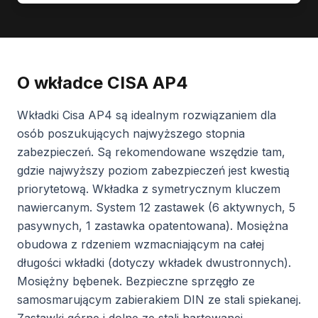
O wkładce CISA AP4
Wkładki Cisa AP4 są idealnym rozwiązaniem dla
osób poszukujących najwyższego stopnia
zabezpieczeń. Są rekomendowane wszędzie tam,
gdzie najwyższy poziom zabezpieczeń jest kwestią
priorytetową. Wkładka z symetrycznym kluczem
nawiercanym. System 12 zastawek (6 aktywnych, 5
pasywnych, 1 zastawka opatentowana). Mosiężna
obudowa z rdzeniem wzmacniającym na całej
długości wkładki (dotyczy wkładek dwustronnych).
Mosiężny bębenek. Bezpieczne sprzęgło ze
samosmarującym zabierakiem DIN ze stali spiekanej.
Zastawki górne i dolne ze stali hartowanej.