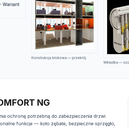
Konstrukcja blokowa — przekrój
Wkładka — sz
COMFORT NG
ia ochronę potrzebną do zabezpieczenia drzwi
nalne funkcje — koło zębate, bezpieczne sprzęgło,