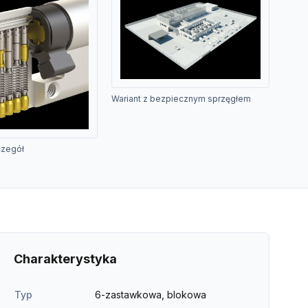
Wariant z bezpiecznym sprzęgłem
czegół
Charakterystyka
Typ
6-zastawkowa, blokowa