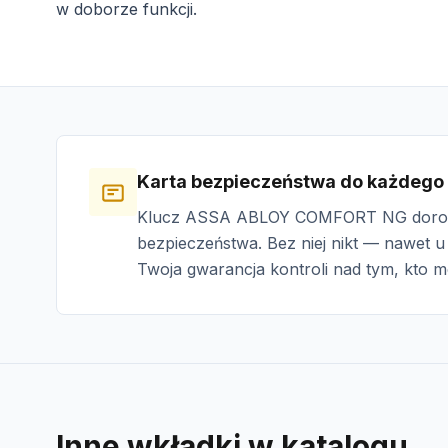
w doborze funkcji.
Karta bezpieczeństwa do każdego
Klucz ASSA ABLOY COMFORT NG dorobim
bezpieczeństwa. Bez niej nikt — nawet u 
Twoja gwarancja kontroli nad tym, kto 
Inne wkładki w katalogu