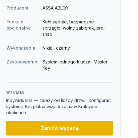
Producent
ASSA ABLOY
Funkcje
Koło zębate, bezpieczne
opcjonalne
sprzęgło, wolny zabierak, pre-
snap
Wykończenia
Nikiel, czarny
Zastosowanie
System jednego klucza i Master
Key
WYCENA
Indywidualna — zależy od liczby drzwi i konfiguracji
systemu. Bezpłatna wizja lokalna w Krakowie i
okolicach.
Zamów wycenę