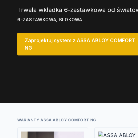
Trwała wkładka 6-zastawkowa od światow
6-ZASTAWKOWA, BLOKOWA
Zaprojektuj system z ASSA ABLOY COMFORT
NG
WARIANTY ASSA ABLOY COMFORT NG