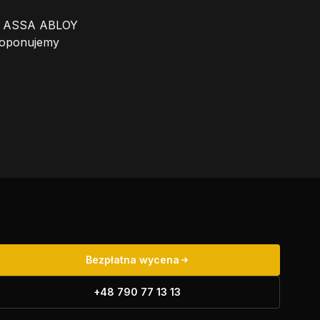
czy ASSA ABLOY
roponujemy
Bezpłatna wycena
+48 790 77 13 13