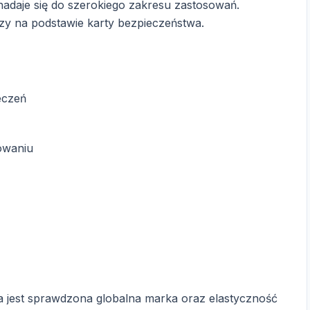
 nadaje się do szerokiego zakresu zastosowań.
czy na podstawie karty bezpieczeństwa.
eczeń
owaniu
a jest sprawdzona globalna marka oraz elastyczność