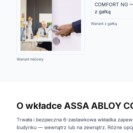
Wariant z gałką
Wariant niklowy
O wkładce ASSA ABLOY 
Trwała i bezpieczna 6-zastawkowa wkładka zapewn
budynku — wewnątrz lub na zewnątrz. Różne opcjo