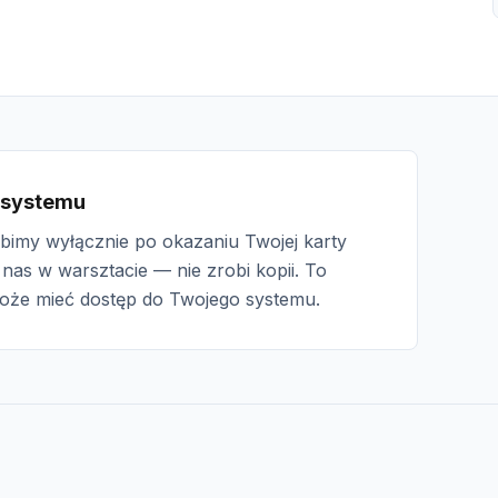
 systemu
y wyłącznie po okazaniu Twojej karty
nas w warsztacie — nie zrobi kopii. To
może mieć dostęp do Twojego systemu.