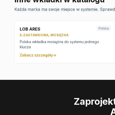
Każda marka ma swoje miejsce w systemie. Sprawd
LOB ARES
Polska
5-ZASTAWKOWA, MOSIĘŻNA
Polska wkładka mosiężna do systemu jednego
klucza
Zobacz szczegóły
→
Zaprojek