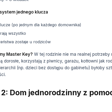
system jednego klucza
klucze (po jednym dla każdego domownika)
rają wszystko
zeństwa zostaje u rodziców
łny Master Key?
W tej rodzinie nie ma realnej potrzeby
ą dorosłe, korzystają z piwnicy, garażu, kotłowni jak rod
rarchii (np. dzieci bez dostępu do gabinetu) byłoby szt
ci.
 2: Dom jednorodzinny z pomo