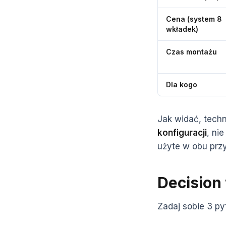
Cena (system 8
wkładek)
Czas montażu
Dla kogo
Jak widać, tech
konfiguracji
, ni
użyte w obu prz
Decision 
Zadaj sobie 3 py