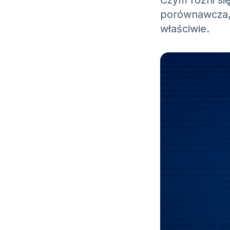
Czym różni si
porównawcza, 
właściwie.