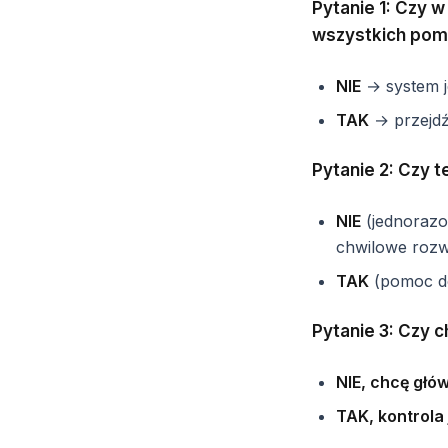
Pytanie 1: Czy 
wszystkich pom
NIE
→ system j
TAK
→ przejdź
Pytanie 2: Czy t
NIE
(jednorazo
chwilowe rozw
TAK
(pomoc do
Pytanie 3: Czy 
NIE, chcę głó
TAK, kontrola