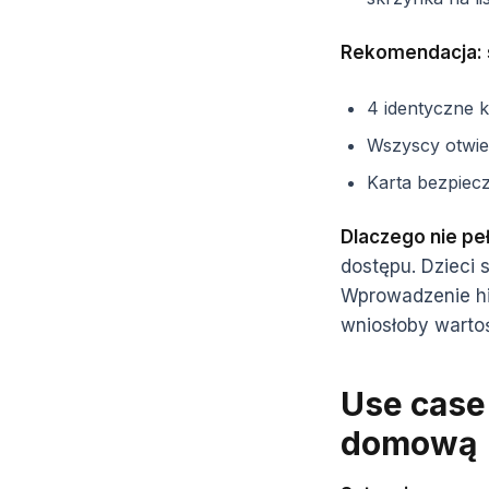
Rekomendacja: 
4 identyczne 
Wszyscy otwie
Karta bezpiec
Dlaczego nie pe
dostępu. Dzieci s
Wprowadzenie hie
wniosłoby wartoś
Use case
domową