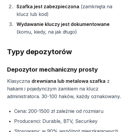
Szafka jest zabezpieczona
(zamknięta na
klucz lub kod)
Wydawanie kluczy jest dokumentowane
(komu, kiedy, na jak długo)
Typy depozytorów
Depozytor mechaniczny prosty
Klasyczna
drewniana lub metalowa szafka
z
hakami i pojedynczym zamkiem na klucz
administratora. 30-100 haków, każdy oznakowany.
Cena: 200-1500 zł zależnie od rozmiaru
Producenci: Durable, BTV, Securikey
Stosowany: w 90% wspólnot mieszkaniowych