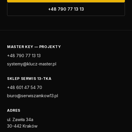
+48 790 77 13 13
MASTER KEY — PROJEKTY
+48 790 77 13 13
systemy@klucz-master.pl
SKLEP SERWIS 13-TKA
+48 601 47 54 70
biuro@serwiszamkow13.pl
ADRES
ul. Zawiła 34a
30-442 Kraków