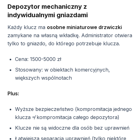
Depozytor mechaniczny z
indywidualnymi gniazdami
Każdy klucz ma
osobne miniaturowe drzwiczki
zamykane na własną wkładkę. Administrator otwiera
tylko to gniazdo, do którego potrzebuje klucza.
Cena: 1500-5000 zł
Stosowany: w obiektach komercyjnych,
większych wspólnotach
Plus:
Wyższe bezpieczeństwo (kompromitacja jednego
klucza ≠ kompromitacja całego depozytora)
Klucze nie są widoczne dla osób bez uprawnień
Łatwiejsza separacja uprawnień (tylko niektóre