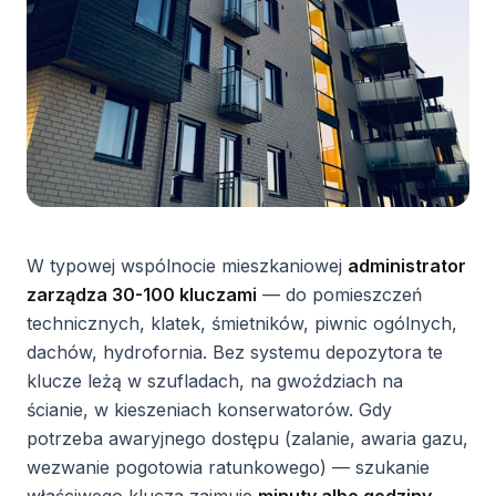
W typowej wspólnocie mieszkaniowej
administrator
zarządza 30-100 kluczami
— do pomieszczeń
technicznych, klatek, śmietników, piwnic ogólnych,
dachów, hydrofornia. Bez systemu depozytora te
klucze leżą w szufladach, na gwoździach na
ścianie, w kieszeniach konserwatorów. Gdy
potrzeba awaryjnego dostępu (zalanie, awaria gazu,
wezwanie pogotowia ratunkowego) — szukanie