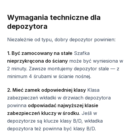
Wymagania techniczne dla
depozytora
Niezależnie od typu, dobry depozytor powinien:
1. Być zamocowany na stałe
Szafka
nieprzykręcona do ściany
może być wyniesiona w
2 minuty. Zawsze montujemy depozytor stale — z
minimum 4 śrubami w ścianie nośnej.
2. Mieć zamek odpowiedniej klasy
Klasa
zabezpieczeń wkładki w drzwiach depozytora
powinna
odpowiadać najwyższej klasie
zabezpieczeń kluczy w środku
. Jeśli w
depozytorze są klucze klasy B/D, wkładka
depozytora też powinna być klasy B/D.