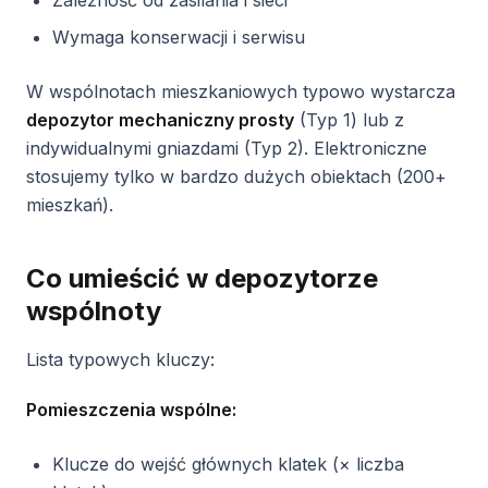
Zależność od zasilania i sieci
Wymaga konserwacji i serwisu
W wspólnotach mieszkaniowych typowo wystarcza
depozytor mechaniczny prosty
(Typ 1) lub z
indywidualnymi gniazdami (Typ 2). Elektroniczne
stosujemy tylko w bardzo dużych obiektach (200+
mieszkań).
Co umieścić w depozytorze
wspólnoty
Lista typowych kluczy:
Pomieszczenia wspólne:
Klucze do wejść głównych klatek (× liczba