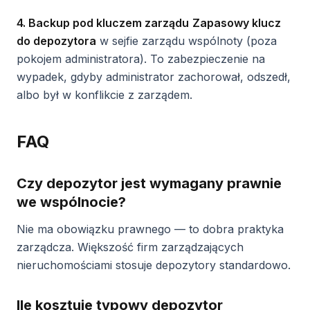
4. Backup pod kluczem zarządu
Zapasowy klucz
do depozytora
w sejfie zarządu wspólnoty (poza
pokojem administratora). To zabezpieczenie na
wypadek, gdyby administrator zachorował, odszedł,
albo był w konflikcie z zarządem.
FAQ
Czy depozytor jest wymagany prawnie
we wspólnocie?
Nie ma obowiązku prawnego — to dobra praktyka
zarządcza. Większość firm zarządzających
nieruchomościami stosuje depozytory standardowo.
Ile kosztuje typowy depozytor