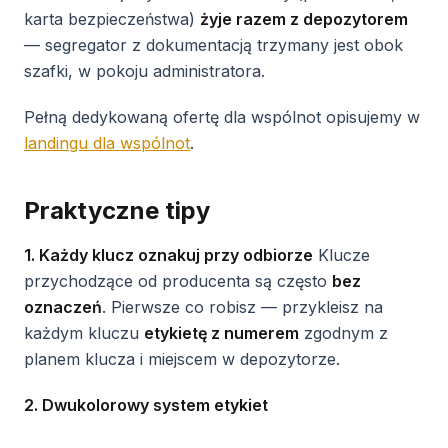
karta bezpieczeństwa)
żyje razem z depozytorem
— segregator z dokumentacją trzymany jest obok
szafki, w pokoju administratora.
Pełną dedykowaną ofertę dla wspólnot opisujemy w
landingu dla wspólnot
.
Praktyczne tipy
1. Każdy klucz oznakuj przy odbiorze
Klucze
przychodzące od producenta są często
bez
oznaczeń
. Pierwsze co robisz — przykleisz na
każdym kluczu
etykietę z numerem
zgodnym z
planem klucza i miejscem w depozytorze.
2. Dwukolorowy system etykiet