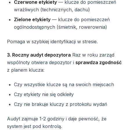
Czerwone etykiety
— klucze do pomieszczeń
wrażliwych (technicznych, dachu)
Zielone etykiety
— klucze do pomieszczeń
ogólnodostępnych (śmietnik, rowerownia)
Pomaga w szybkiej identyfikacji w stresie.
3. Roczny audyt depozytora
Raz w roku zarząd
wspólnoty otwiera depozytor i
sprawdza zgodność
z planem klucza:
Czy wszystkie klucze są na swoich miejscach
Czy etykiety nie się odkleiły
Czy nie brakuje kluczy z protokołu wydań
Audyt zajmuje 1-2 godziny i daje pewność, że
system jest pod kontrolą.