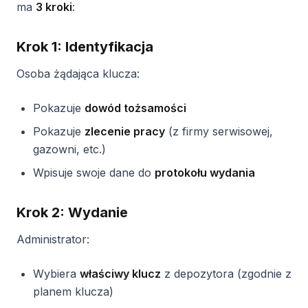
ma
3 kroki
:
Krok 1: Identyfikacja
Osoba żądająca klucza:
Pokazuje
dowód tożsamości
Pokazuje
zlecenie pracy
(z firmy serwisowej,
gazowni, etc.)
Wpisuje swoje dane do
protokołu wydania
Krok 2: Wydanie
Administrator:
Wybiera
właściwy klucz
z depozytora (zgodnie z
planem klucza)