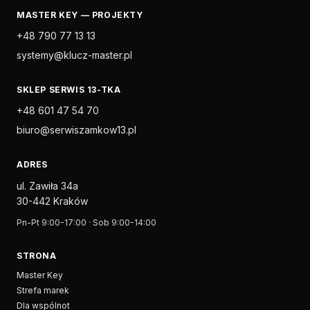
MASTER KEY — PROJEKTY
+48 790 77 13 13
systemy@klucz-master.pl
SKLEP SERWIS 13-TKA
+48 601 47 54 70
biuro@serwiszamkow13.pl
ADRES
ul. Zawiła 34a
30-442 Kraków
Pn-Pt 9:00-17:00 · Sob 9:00-14:00
STRONA
Master Key
Strefa marek
Dla wspólnot