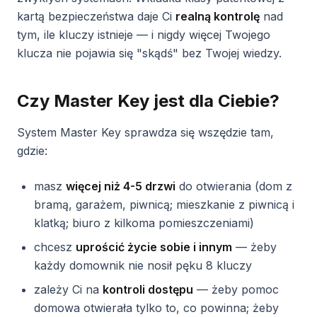
kartą bezpieczeństwa daje Ci
realną kontrolę
nad
tym, ile kluczy istnieje — i nigdy więcej Twojego
klucza nie pojawia się "skądś" bez Twojej wiedzy.
Czy Master Key jest dla Ciebie?
System Master Key sprawdza się wszędzie tam,
gdzie:
masz
więcej niż 4-5 drzwi
do otwierania (dom z
bramą, garażem, piwnicą; mieszkanie z piwnicą i
klatką; biuro z kilkoma pomieszczeniami)
chcesz
uprościć życie sobie i innym
— żeby
każdy domownik nie nosił pęku 8 kluczy
zależy Ci na
kontroli dostępu
— żeby pomoc
domowa otwierała tylko to, co powinna; żeby