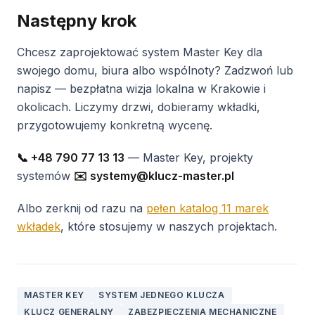
Następny krok
Chcesz zaprojektować system Master Key dla
swojego domu, biura albo wspólnoty? Zadzwoń lub
napisz — bezpłatna wizja lokalna w Krakowie i
okolicach. Liczymy drzwi, dobieramy wkładki,
przygotowujemy konkretną wycenę.
📞 +48 790 77 13 13
— Master Key, projekty
systemów
✉️ systemy@klucz-master.pl
Albo zerknij od razu na
pełen katalog 11 marek
wkładek
, które stosujemy w naszych projektach.
MASTER KEY
SYSTEM JEDNEGO KLUCZA
KLUCZ GENERALNY
ZABEZPIECZENIA MECHANICZNE