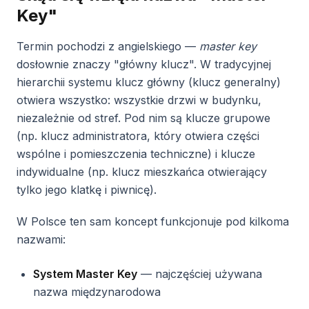
Key"
Termin pochodzi z angielskiego —
master key
dosłownie znaczy "główny klucz". W tradycyjnej
hierarchii systemu klucz główny (klucz generalny)
otwiera wszystko: wszystkie drzwi w budynku,
niezależnie od stref. Pod nim są klucze grupowe
(np. klucz administratora, który otwiera części
wspólne i pomieszczenia techniczne) i klucze
indywidualne (np. klucz mieszkańca otwierający
tylko jego klatkę i piwnicę).
W Polsce ten sam koncept funkcjonuje pod kilkoma
nazwami:
System Master Key
— najczęściej używana
nazwa międzynarodowa