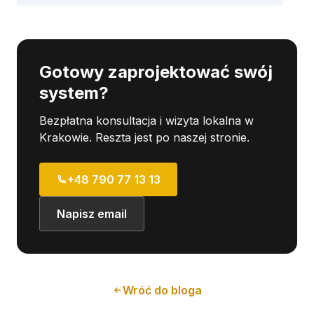
Gotowy zaprojektować swój
system?
Bezpłatna konsultacja i wizyta lokalna w
Krakowie. Reszta jest po naszej stronie.
+48 790 77 13 13
Napisz email
Wróć do bloga