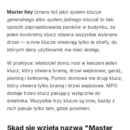
Master Key
(znany też jako
system klucza
generalnego
albo
system jednego klucza
) to taki
sposób zaprojektowania zamków w budynku, że
jeden konkretny klucz otwiera wszystkie wybrane
drzwi — a inne klucze otwierają tylko te strefy, do
których dany użytkownik ma mieć dostęp.
W praktyce: właściciel domu nosi w kieszeni jeden
klucz, który otwiera bramę, drzwi wejściowe, garaż,
piwnicę i kotłownię. Pomoc domowa ma drugi klucz,
który otwiera tylko bramę i drzwi wejściowe. MPO
dostaje trzeci klucz pasujący wyłącznie do
śmietnika. Wszystkie trzy klucze są inne, każdy z
nich pasuje tylko tam, gdzie powinien.
Skąd się wzięła nazwa "Master