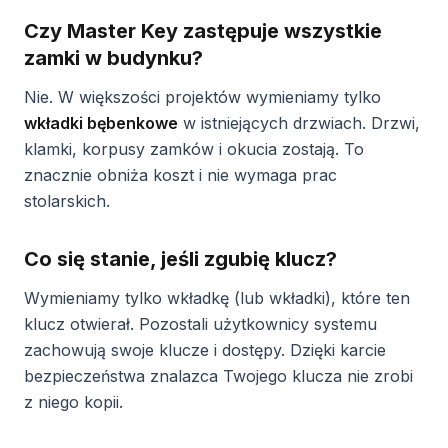
Czy Master Key zastępuje wszystkie
zamki w budynku?
Nie. W większości projektów wymieniamy tylko
wkładki bębenkowe
w istniejących drzwiach. Drzwi,
klamki, korpusy zamków i okucia zostają. To
znacznie obniża koszt i nie wymaga prac
stolarskich.
Co się stanie, jeśli zgubię klucz?
Wymieniamy tylko wkładkę (lub wkładki), które ten
klucz otwierał. Pozostali użytkownicy systemu
zachowują swoje klucze i dostępy. Dzięki karcie
bezpieczeństwa znalazca Twojego klucza nie zrobi
z niego kopii.