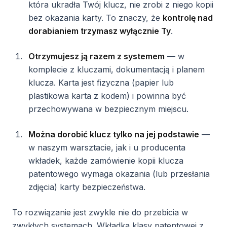
która ukradła Twój klucz, nie zrobi z niego kopii
bez okazania karty. To znaczy, że
kontrolę nad
dorabianiem trzymasz wyłącznie Ty
.
Otrzymujesz ją razem z systemem
— w
komplecie z kluczami, dokumentacją i planem
klucza. Karta jest fizyczna (papier lub
plastikowa karta z kodem) i powinna być
przechowywana w bezpiecznym miejscu.
Można dorobić klucz tylko na jej podstawie
—
w naszym warsztacie, jak i u producenta
wkładek, każde zamówienie kopii klucza
patentowego wymaga okazania (lub przesłania
zdjęcia) karty bezpieczeństwa.
To rozwiązanie jest zwykle nie do przebicia w
zwykłych systemach. Wkładka klasy patentowej z