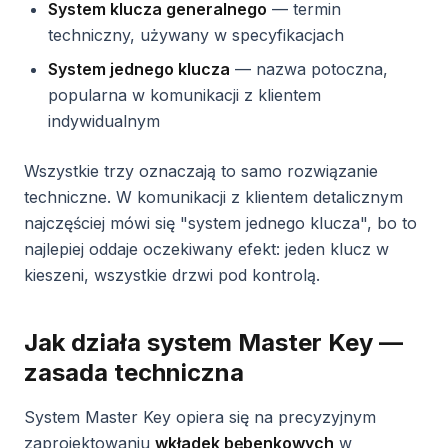
System klucza generalnego
— termin
techniczny, używany w specyfikacjach
System jednego klucza
— nazwa potoczna,
popularna w komunikacji z klientem
indywidualnym
Wszystkie trzy oznaczają to samo rozwiązanie
techniczne. W komunikacji z klientem detalicznym
najczęściej mówi się "system jednego klucza", bo to
najlepiej oddaje oczekiwany efekt: jeden klucz w
kieszeni, wszystkie drzwi pod kontrolą.
Jak działa system Master Key —
zasada techniczna
System Master Key opiera się na precyzyjnym
zaprojektowaniu
wkładek bębenkowych
w