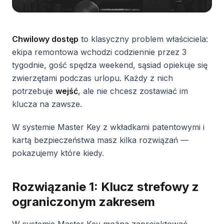
Chwilowy dostęp
to klasyczny problem właściciela:
ekipa remontowa wchodzi codziennie przez 3
tygodnie, gość spędza weekend, sąsiad opiekuje się
zwierzętami podczas urlopu. Każdy z nich
potrzebuje
wejść
, ale nie chcesz zostawiać im
klucza na zawsze.
W systemie Master Key z wkładkami patentowymi i
kartą bezpieczeństwa masz kilka rozwiązań —
pokazujemy które kiedy.
Rozwiązanie 1: Klucz strefowy z
ograniczonym zakresem