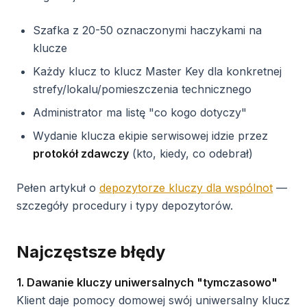
Szafka z 20-50 oznaczonymi haczykami na
klucze
Każdy klucz to klucz Master Key dla konkretnej
strefy/lokalu/pomieszczenia technicznego
Administrator ma listę "co kogo dotyczy"
Wydanie klucza ekipie serwisowej idzie przez
protokół zdawczy
(kto, kiedy, co odebrał)
Pełen artykuł o
depozytorze kluczy dla wspólnot
—
szczegóły procedury i typy depozytorów.
Najczęstsze błędy
1. Dawanie kluczy uniwersalnych "tymczasowo"
Klient daje pomocy domowej swój uniwersalny klucz