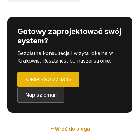
Gotowy zaprojektować swój
system?
Bezpłatna konsultacja i wizyta lokalna w
Krakowie. Reszta jest po naszej stronie.
+48 790 77 13 13
Napisz email
Wróć do bloga