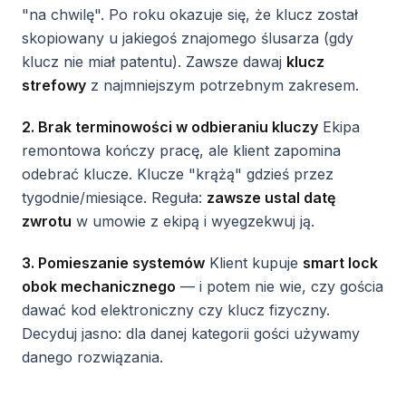
"na chwilę". Po roku okazuje się, że klucz został
skopiowany u jakiegoś znajomego ślusarza (gdy
klucz nie miał patentu). Zawsze dawaj
klucz
strefowy
z najmniejszym potrzebnym zakresem.
2. Brak terminowości w odbieraniu kluczy
Ekipa
remontowa kończy pracę, ale klient zapomina
odebrać klucze. Klucze "krążą" gdzieś przez
tygodnie/miesiące. Reguła:
zawsze ustal datę
zwrotu
w umowie z ekipą i wyegzekwuj ją.
3. Pomieszanie systemów
Klient kupuje
smart lock
obok mechanicznego
— i potem nie wie, czy gościa
dawać kod elektroniczny czy klucz fizyczny.
Decyduj jasno: dla danej kategorii gości używamy
danego rozwiązania.