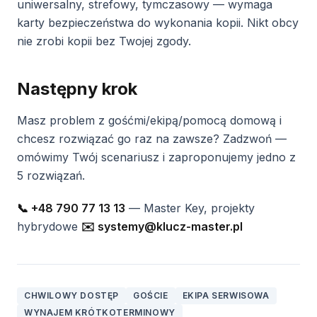
uniwersalny, strefowy, tymczasowy — wymaga
karty bezpieczeństwa do wykonania kopii. Nikt obcy
nie zrobi kopii bez Twojej zgody.
Następny krok
Masz problem z gośćmi/ekipą/pomocą domową i
chcesz rozwiązać go raz na zawsze? Zadzwoń —
omówimy Twój scenariusz i zaproponujemy jedno z
5 rozwiązań.
📞 +48 790 77 13 13
— Master Key, projekty
hybrydowe
✉️ systemy@klucz-master.pl
CHWILOWY DOSTĘP
GOŚCIE
EKIPA SERWISOWA
WYNAJEM KRÓTKOTERMINOWY