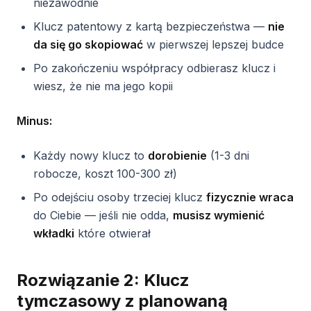
niezawodnie
Klucz patentowy z kartą bezpieczeństwa —
nie
da się go skopiować
w pierwszej lepszej budce
Po zakończeniu współpracy odbierasz klucz i
wiesz, że nie ma jego kopii
Minus:
Każdy nowy klucz to
dorobienie
(1-3 dni
robocze, koszt 100-300 zł)
Po odejściu osoby trzeciej klucz
fizycznie wraca
do Ciebie — jeśli nie odda,
musisz wymienić
wkładki
które otwierał
Rozwiązanie 2: Klucz
tymczasowy z planowaną