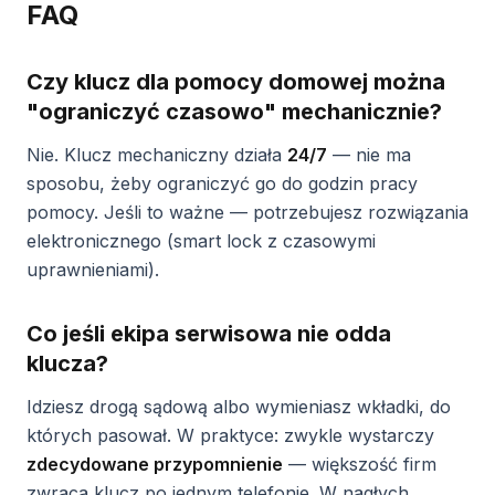
FAQ
Czy klucz dla pomocy domowej można
"ograniczyć czasowo" mechanicznie?
Nie. Klucz mechaniczny działa
24/7
— nie ma
sposobu, żeby ograniczyć go do godzin pracy
pomocy. Jeśli to ważne — potrzebujesz rozwiązania
elektronicznego (smart lock z czasowymi
uprawnieniami).
Co jeśli ekipa serwisowa nie odda
klucza?
Idziesz drogą sądową albo wymieniasz wkładki, do
których pasował. W praktyce: zwykle wystarczy
zdecydowane przypomnienie
— większość firm
zwraca klucz po jednym telefonie. W nagłych