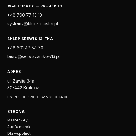
MASTER KEY — PROJEKTY
+48 790 77 13 13
systemy@klucz-master.pl
SKLEP SERWIS 13-TKA
+48 601 47 54 70
biuro@serwiszamkow13.pl
ADRES
ul. Zawiła 34a
30-442 Kraków
Pn-Pt 9:00-17:00 · Sob 9:00-14:00
STRONA
Master Key
Strefa marek
Dla wspólnot