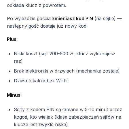
odkłada klucz z powrotem.
Po wyjeździe gościa
zmieniasz kod PIN
(na sejfie) —
następny gość dostaje już nowy kod.
Plus:
Niski koszt (sejf 200-500 zł, klucz wykonujesz
raz)
Brak elektroniki w drzwiach (mechanika zostaje)
Działa lokalnie bez Wi-Fi
Minus:
Sejfy z kodem PIN są łamane w 5-10 minut przez
kogoś, kto wie jak (klasa zabezpieczeń sejfów na
klucze jest zwykle niska)