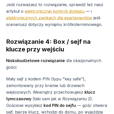
Jeśli rozważasz to rozwiązanie, sprawdź też nasz
artykuł o
elektronicznej kontroli dostępu
— i
elektronicznych zamkach dla apartamentów
jeśli
scenariusz dotyczy wynajmu krótkoterminowego.
Rozwiązanie 4: Box / sejf na
klucze przy wejściu
Niskobudżetowe rozwiązanie
dla okazjonalnych
gości:
Mały sejf z kodem PIN (typu "key safe"),
zamontowany przy bramie lub drzwiach
wejściowych. Wewnątrz przechowujesz
klucz
tymczasowy
(taki sam jak w Rozwiązaniu 2).
Gościowi wysyłasz
kod PIN do sejfu
— gość otwiera
sejf, bierze klucz, wchodzi do domu, po wyjeździe