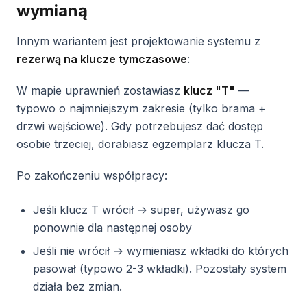
wymianą
Innym wariantem jest projektowanie systemu z
rezerwą na klucze tymczasowe
:
W mapie uprawnień zostawiasz
klucz "T"
—
typowo o najmniejszym zakresie (tylko brama +
drzwi wejściowe). Gdy potrzebujesz dać dostęp
osobie trzeciej, dorabiasz egzemplarz klucza T.
Po zakończeniu współpracy:
Jeśli klucz T wrócił → super, używasz go
ponownie dla następnej osoby
Jeśli nie wrócił → wymieniasz wkładki do których
pasował (typowo 2-3 wkładki). Pozostały system
działa bez zmian.