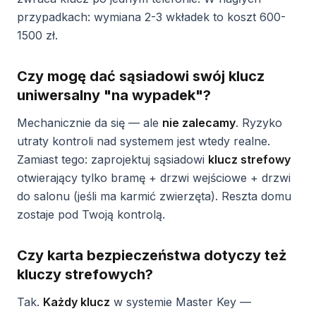
przypadkach: wymiana 2-3 wkładek to koszt 600-
1500 zł.
Czy mogę dać sąsiadowi swój klucz
uniwersalny "na wypadek"?
Mechanicznie da się — ale
nie zalecamy
. Ryzyko
utraty kontroli nad systemem jest wtedy realne.
Zamiast tego: zaprojektuj sąsiadowi
klucz strefowy
otwierający tylko bramę + drzwi wejściowe + drzwi
do salonu (jeśli ma karmić zwierzęta). Reszta domu
zostaje pod Twoją kontrolą.
Czy karta bezpieczeństwa dotyczy też
kluczy strefowych?
Tak.
Każdy klucz
w systemie Master Key —