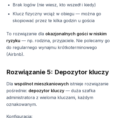
Brak logów (nie wiesz, kto wszedł i kiedy)
Klucz fizyczny wciąż w obiegu — można go
skopiować przez te kilka godzin u gościa
To rozwiązanie dla
okazjonalnych gości w niskim
ryzyku
— np. rodzina, przyjaciele. Nie polecamy go
do regularnego wynajmu krótkoterminowego
(Airbnb).
Rozwiązanie 5: Depozytor kluczy
Dla
wspólnot mieszkaniowych
istnieje rozwiązanie
pośrednie:
depozytor kluczy
— duża szafka
administratora z wieloma kluczami, każdym
oznakowanym.
Konfiguracja: