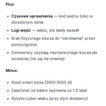
Plus:
Czasowe uprawnienia
— kod ważny tylko w
określonym oknie
Logi wejść
— wiesz, kto kiedy wszedł
Brak fizycznego klucza do "obrobienia" przez
pomoc/gościa
Domownicy używają mechanicznego klucza jak
wcześniej (nic się nie zmienia)
Minus:
Koszt smart locka (2000-5000 zł)
Zależność od baterii (wymiana co 1-2 lata)
Ryzyko cyber-ataku (przy złym dostawcy)